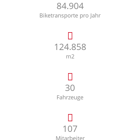
84.974
Biketransporte pro Jahr
124.962
m2
30
Fahrzeuge
107
Mitarbeiter