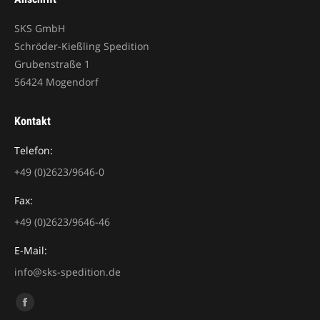
SKS GmbH
Schröder-Kießling Spedition
Grubenstraße 1
56424 Mogendorf
Kontakt
Telefon:
+49 (0)2623/9646-0
Fax:
+49 (0)2623/9646-46
E-Mail:
info@sks-spedition.de
Finden Sie uns auf:
Facebook