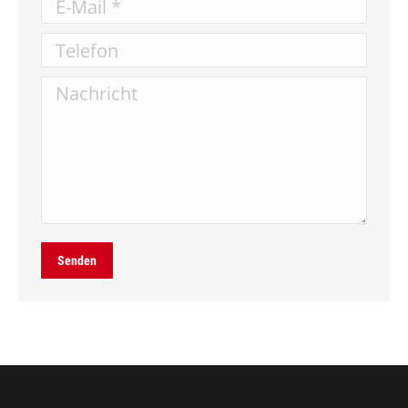
E-Mail *
Telefon
Nachricht
Senden