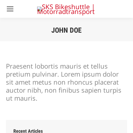
JOHN DOE
Sie befinden sich
hier:
Praesent lobortis mauris et tellus
pretium pulvinar. Lorem ipsum dolor
sit amet metus non rhoncus placerat
auctor nibh, non finibus sapien turpis
ut mauris.
Recent Articles