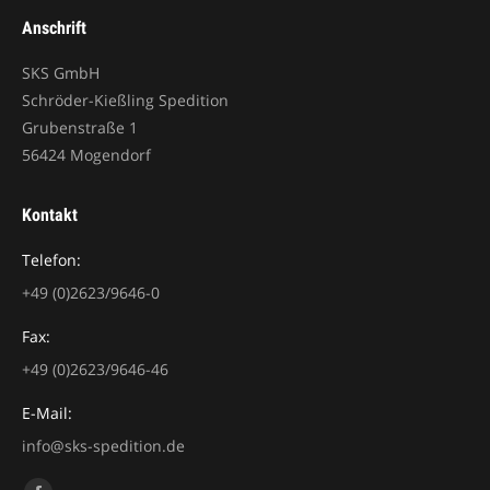
Anschrift
SKS GmbH
Schröder-Kießling Spedition
Grubenstraße 1
56424 Mogendorf
Kontakt
Telefon:
+49 (0)2623/9646-0
Fax:
+49 (0)2623/9646-46
E-Mail:
info@sks-spedition.de
Finden Sie uns auf: