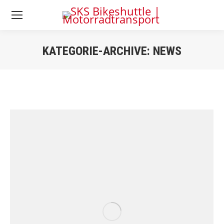
KATEGORIE-ARCHIVE:
NEWS
Sie befinden sich
hier: